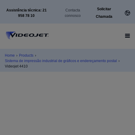
Solicitar
Assistência técnica: 21
Contacta
958 78 10
connosco
Chamada
Home
›
Products
›
Sistema de impressão industrial de gráficos e endereçamento postal
›
Videojet 4410