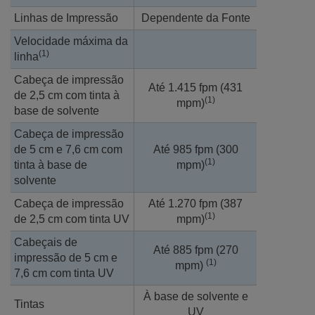
Linhas de Impressão
Dependente da Fonte
Velocidade máxima da
(1)
linha
Cabeça de impressão
Até 1.415 fpm (431
de 2,5 cm com tinta à
(1)
mpm)
base de solvente
Cabeça de impressão
de 5 cm e 7,6 cm com
Até 985 fpm (300
(1)
tinta à base de
mpm)
solvente
Cabeça de impressão
Até 1.270 fpm (387
(1)
de 2,5 cm com tinta UV
mpm)
Cabeçais de
Até 885 fpm (270
impressão de 5 cm e
(1)
mpm)
7,6 cm com tinta UV
À base de solvente e
Tintas
UV