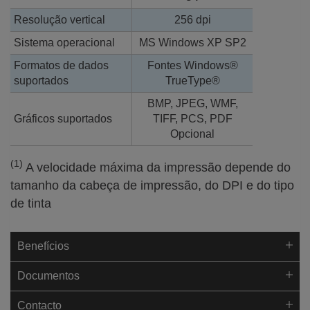
Resolução vertical
256 dpi
Sistema operacional
MS Windows XP SP2
Formatos de dados
Fontes Windows®
suportados
TrueType®
BMP, JPEG, WMF,
Gráficos suportados
TIFF, PCS, PDF
Opcional
(1)
A velocidade máxima da impressão depende do
tamanho da cabeça de impressão, do DPI e do tipo
de tinta
Benefícios
Documentos
Contacto