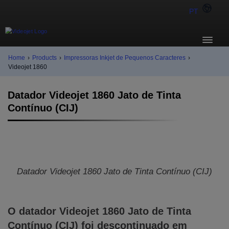
PT
Home
›
Products
›
Impressoras Inkjet de Pequenos Caracteres
›
Videojet 1860
Datador Videojet 1860 Jato de Tinta
Contínuo (CIJ)
Datador Videojet 1860 Jato de Tinta Contínuo (CIJ)
O datador Videojet 1860 Jato de Tinta
Contínuo (CIJ) foi descontinuado em