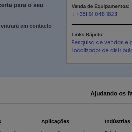
erta para o seu
Venda de Equipamentos:
+351 91 048 1823
:
 entrará em contacto
Links Rápido:
Pesquisa de vendas e d
Localizador de distribu
Ajudando os fa
s
Aplicações
Indústrias