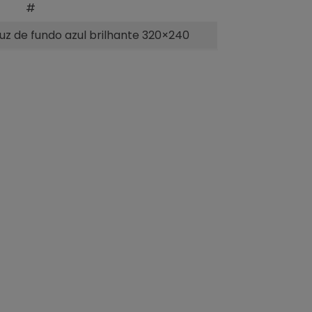
#
luz de fundo azul brilhante 320×240