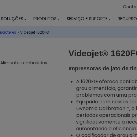
Conta
SOLUÇÕES
PRODUTOS
SERVIÇO E SUPORTE
RECURSO
aracteres
›
Videojet 1620FG
Videojet® 1620
Alimentos embalados
Impressoras de jato de ti
A 1620FG oferece confiabi
grau alimentício, garan
problemas com uma prod
Equipado com nossas tec
Dynamic Calibration™, o 
períodos operacionais p
significativamente a ne
aumentando a eficiência
O codificador de grau ali