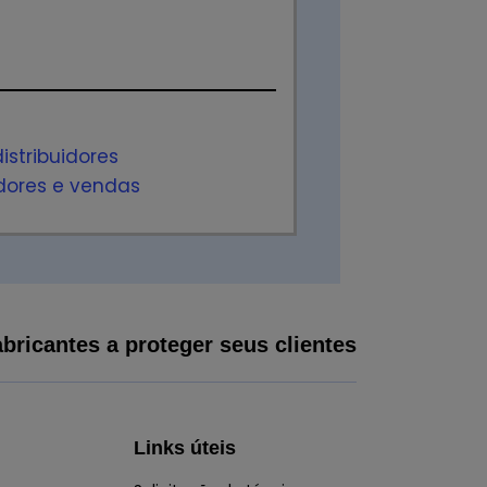
istribuidores
idores e vendas
bricantes a proteger seus clientes
Links úteis