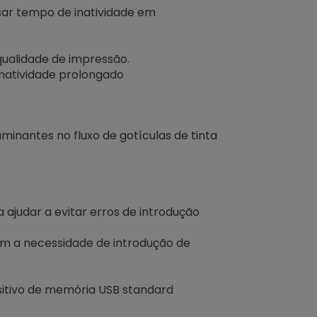
sar tempo de inatividade em
qualidade de impressão.
natividade prolongado
minantes no fluxo de gotículas de tinta
ajudar a evitar erros de introdução
m a necessidade de introdução de
itivo de memória USB standard