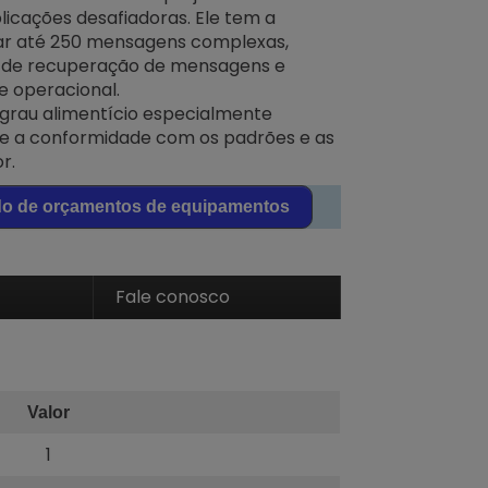
icações desafiadoras. Ele tem a
r até 250 mensagens complexas,
o de recuperação de mensagens e
e operacional.
e grau alimentício especialmente
te a conformidade com os padrões e as
r.
do de orçamentos de equipamentos
Fale conosco
Valor
1