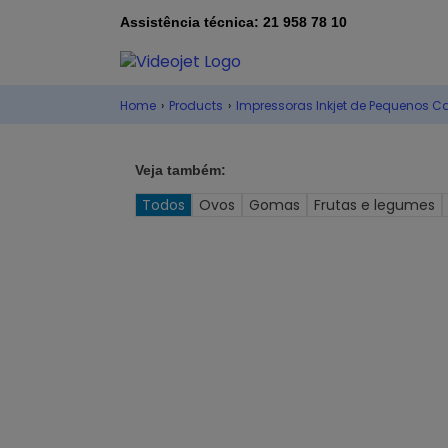
Assistência técnica: 21 958 78 10
Home
›
Products
›
Impressoras Inkjet de Pequenos C
Veja também:
Todos
Ovos
Gomas
Frutas e legumes