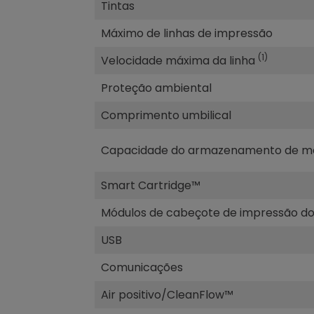
Tintas
Máximo de linhas de impressão
(1)
Velocidade máxima da linha
Proteção ambiental
Comprimento umbilical
Capacidade do armazenamento de m
Smart Cartridge™
Módulos de cabeçote de impressão do 
USB
Comunicações
Air positivo/CleanFlow™