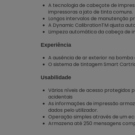
A tecnologia de cabeçote de impres
impressoras a jato de tinta comuns.
Longos intervalos de manutenção prev
A Dynamic CalibrationTM ajusta aut
Limpeza automática da cabeça de i
Experiência
A ausência de ar exterior na bomba d
O sistema de tintagem Smart Cartri
Usabilidade
Vários níveis de acesso protegidos 
acidentais
As informações de impressão armaz
dados pelo utilizador.
Operação simples através de um ecr
Armazena até 250 mensagens comple