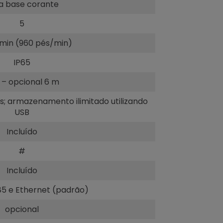
ta base corante
5
min (960 pés/min)
IP65
 – opcional 6 m
 armazenamento ilimitado utilizando
USB
Incluído
#
Incluído
85 e Ethernet (padrão)
opcional