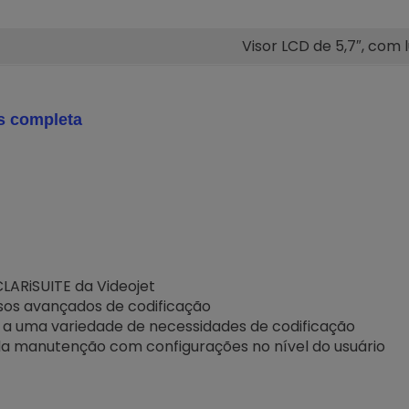
Visor LCD de 5,7″, com 
s completa
CLARiSUITE da Videojet
sos avançados de codificação
r a uma variedade de necessidades de codificação
da manutenção com configurações no nível do usuário