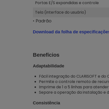
Portas E/S expandidas e controle
Tela (interface do usuário)
• Padrão
Download da folha de especificaçõe
Benefícios
Adaptabilidade
Fácil integração do CLARiSOFT e do 
Permite o controle remoto de recur
Imprime de 1 a 5 linhas para atende
Separe a operação da instalação e 
Consistência