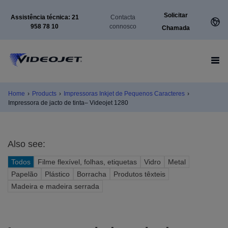
Solicitar
Assistência técnica: 21
Contacta
958 78 10
connosco
Chamada
Home
›
Products
›
Impressoras Inkjet de Pequenos Caracteres
›
Impressora de jacto de tinta– Videojet 1280
Also see:
Todos
Filme flexível, folhas, etiquetas
Vidro
Metal
Papelão
Plástico
Borracha
Produtos têxteis
Madeira e madeira serrada