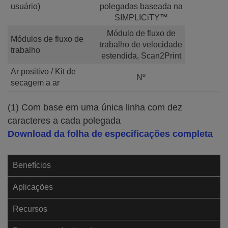
usuário)
polegadas baseada na
SIMPLICiTY™
Módulo de fluxo de
Módulos de fluxo de
trabalho de velocidade
trabalho
estendida, Scan2Print
Ar positivo / Kit de
Nº
secagem a ar
(1) Com base em uma única linha com dez
caracteres a cada polegada
Download da folha de especificações completa
Benefícios
Aplicações
Recursos