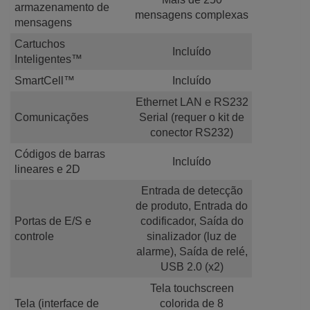
armazenamento de
mensagens complexas
mensagens
Cartuchos
Incluído
Inteligentes™
SmartCell™
Incluído
Ethernet LAN e RS232
Comunicações
Serial (requer o kit de
conector RS232)
Códigos de barras
Incluído
lineares e 2D
Entrada de detecção
de produto, Entrada do
Portas de E/S e
codificador, Saída do
controle
sinalizador (luz de
alarme), Saída de relé,
USB 2.0 (x2)
Tela touchscreen
Tela (interface de
colorida de 8