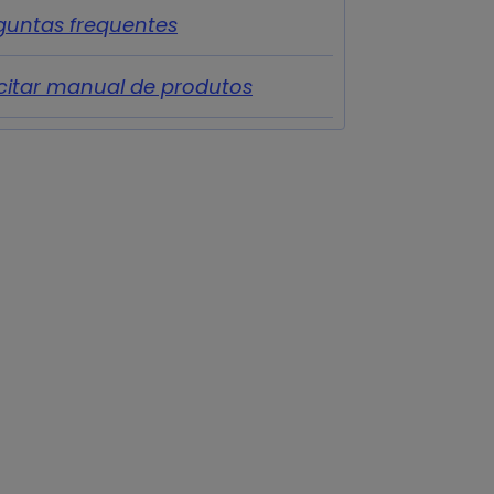
guntas frequentes
icitar manual de produtos