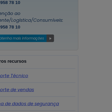
 958 78 10
enção ao
iente/Logística/Consumíveis:
 958 78 10
btenha mais informações
ros recursos
orte Técnico
orte de vendas
ha de dados de segurança