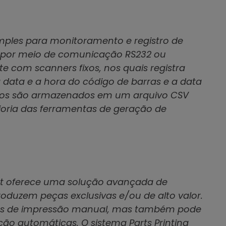
imples para monitoramento e registro de
s por meio de comunicação RS232 ou
te com scanners fixos, nos quais registra
 a data e a hora do código de barras e a data
tados são armazenados em um arquivo CSV
ioria das ferramentas de geração de
ojet oferece uma solução avançada de
oduzem peças exclusivas e/ou de alto valor.
sos de impressão manual, mas também pode
ção automáticas. O sistema Parts Printing