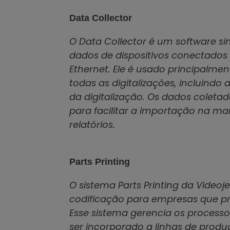
Data Collector
O Data Collector é um software s
dados de dispositivos conectado
Ethernet. Ele é usado principalmen
todas as digitalizações, incluindo
da digitalização. Os dados cole
para facilitar a importação na ma
relatórios.
Parts Printing
O sistema Parts Printing da Vide
codificação para empresas que pr
Esse sistema gerencia os proces
ser incorporado a linhas de produ