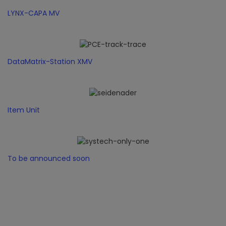
LYNX-CAPA MV
DataMatrix-Station XMV
Item Unit
To be announced soon