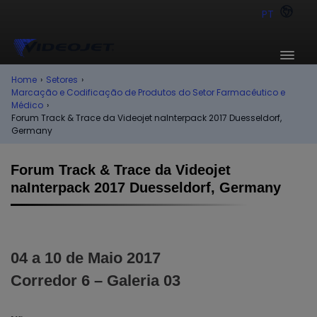
PT
Home
›
Setores
›
Marcação e Codificação de Produtos do Setor Farmacêutico e
Médico
›
Forum Track & Trace da Videojet naInterpack 2017 Duesseldorf,
Germany
Forum Track & Trace da Videojet
naInterpack 2017 Duesseldorf, Germany
04 a 10 de Maio 2017
Corredor 6 – Galeria 03