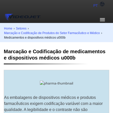
PT
Home
›
Setores
›
Marcação e Codificação de Produtos do Setor Farmacêutico e Médico
›
Medicamentos e dispositivos médicos u000b
Marcação e Codificação de medicamentos
e dispositivos médicos u000b
As embalagens de dispositivos médicos e produtos
farmacêuticos exigem codificação variável com a maior
qualidade. A legibilidade e o contraste não são