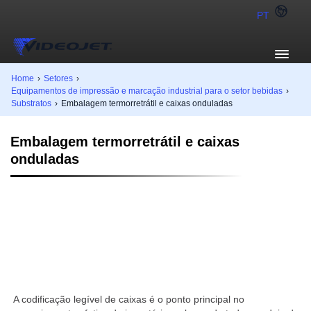
PT
Home
›
Setores
›
Equipamentos de impressão e marcação industrial para o setor bebidas
›
Substratos
›
Embalagem termorretrátil e caixas onduladas
Embalagem termorretrátil e caixas
onduladas
A codificação legível de caixas é o ponto principal no