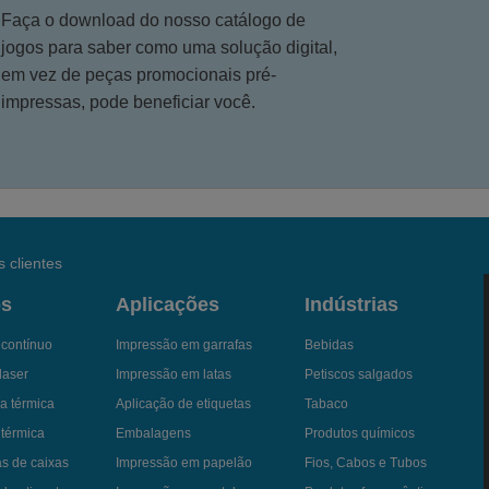
Faça o download do nosso catálogo de
jogos para saber como uma solução digital,
em vez de peças promocionais pré-
impressas, pode beneficiar você.
 clientes
os
Aplicações
Indústrias
a contínuo
Impressão em garrafas
Bebidas
laser
Impressão em latas
Petiscos salgados
a térmica
Aplicação de etiquetas
Tabaco
 térmica
Embalagens
Produtos químicos
as de caixas
Impressão em papelão
Fios, Cabos e Tubos