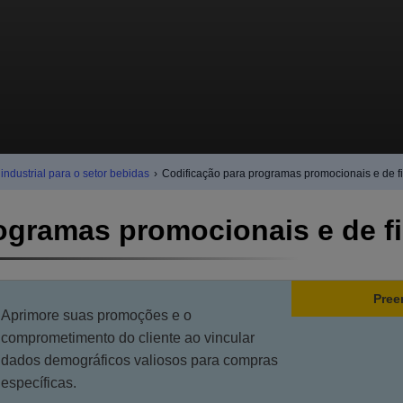
dustrial para o setor bebidas
›
Codificação para programas promocionais e de f
ogramas promocionais e de f
Pree
Aprimore suas promoções e o
comprometimento do cliente ao vincular
dados demográficos valiosos para compras
específicas.