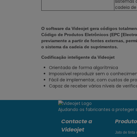
sistemas 
cadeia de
O software da Videojet gera códigos totalmen
Código de Produtos Eletrônicos (EPC [Electr
previamente a partir de fontes externas, per
o sistema da cadeia de suprimentos.
Codificação inteligente da Videojet
Orientada de forma algorítmica
Impossível reproduzir sem o conhecimen
Fácil de implementar, com custos de p
Capaz de receber vários níveis de verific
Ajudando os fabricantes a proteger s
Contacte a
Produto
Videojet
Jato de tinta