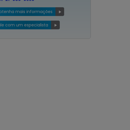
btenha mais informações
ale com um especialista