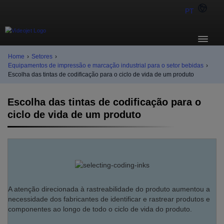
PT
Home
›
Setores
›
Equipamentos de impressão e marcação industrial para o setor bebidas
›
Escolha das tintas de codificação para o ciclo de vida de um produto
Escolha das tintas de codificação para o
ciclo de vida de um produto
A atenção direcionada à rastreabilidade do produto aumentou a
necessidade dos fabricantes de identificar e rastrear produtos e
componentes ao longo de todo o ciclo de vida do produto.