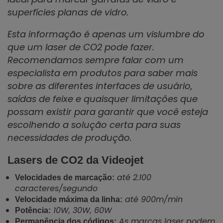
superfícies planas de vidro.
Esta informação é apenas um vislumbre do
que um laser de CO2 pode fazer.
Recomendamos sempre falar com um
especialista em produtos para saber mais
sobre as diferentes interfaces de usuário,
saídas de feixe e quaisquer limitações que
possam existir para garantir que você esteja
escolhendo a solução certa para suas
necessidades de produção.
Lasers de CO2 da Videojet
até 2.100
Velocidades de marcação:
caracteres/segundo
até 900m/min
Velocidade máxima da linha:
10W, 30W, 60W
Potência:
As marcas laser podem
Permanência dos códigos: