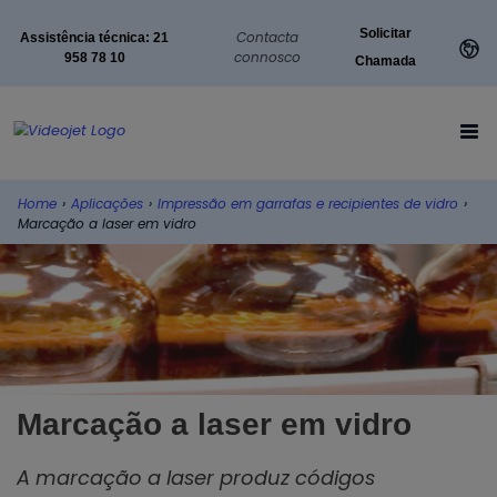
Solicitar
Contacta
Assistência técnica: 21
connosco
958 78 10
Chamada
Home
›
Aplicações
›
Impressão em garrafas e recipientes de vidro
›
Marcação a laser em vidro
Marcação a laser em vidro
A marcação a laser produz códigos